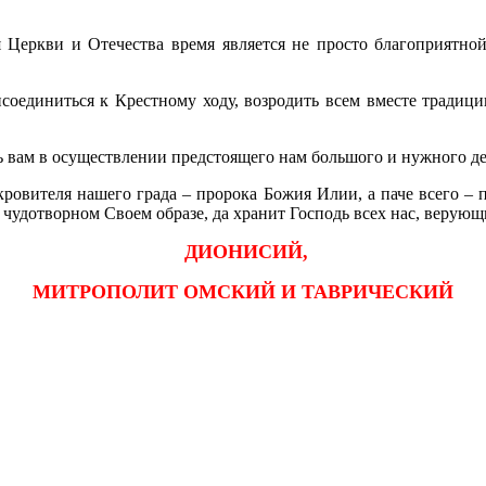
ля Церкви и Отечества время является не просто благоприятно
исоединиться к Крестному ходу, возродить всем вместе традици
 вам в осуществлении предстоящего нам большого и нужного де
кровителя нашего града – пророка Божия Илии, а паче всего –
чудотворном Своем образе, да хранит Господь всех нас, верующ
ДИОНИСИЙ,
МИТРОПОЛИТ ОМСКИЙ И ТАВРИЧЕСКИЙ