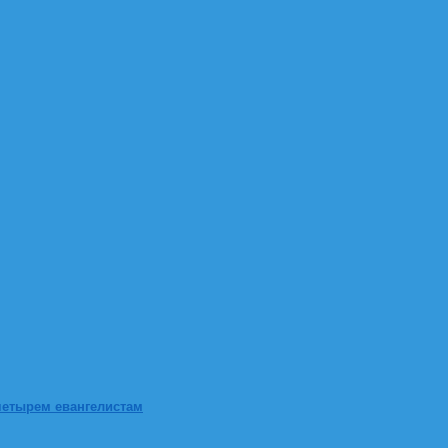
четырем евангелистам