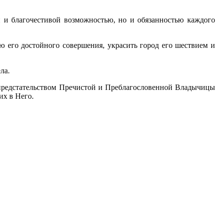
й и благочестивой возможностью, но и обязанностью каждого
ю его достойного совершения, украсить город его шествием и
ла.
 предстательством Пречистой и Преблагословенной Владычицы
их в Него.