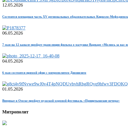
12.05.2026
Состоится пленарная часть XV региональных образовательных Кирилло-Мефодиевск
06.05.2026
7 мая на 12 канале пройдет трансляция фильма о матушке Варваре «Молюсь за вас в
04.05.2026
6 мая состоится прямой эфир с митрополитом Дионисием
01.05.2026
Впервые в Омске пройдет мужской хоровой фестиваль «Прииртышские вечера»
Митрополит