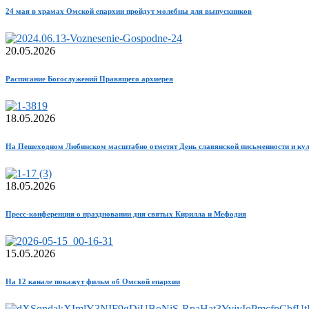
24 мая в храмах Омской епархии пройдут молебны для выпускников
20.05.2026
Расписание Богослужений Правящего архиерея
18.05.2026
На Пешеходном Любинском масштабно отметят День славянской письменности и ку
18.05.2026
Пресс-конференция о праздновании дня святых Кирилла и Мефодия
15.05.2026
На 12 канале покажут фильм об Омской епархии