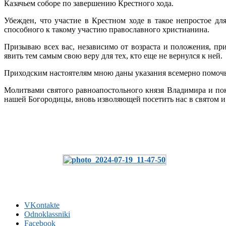
Казачьем соборе по завершению Крестного хода.
Убежден, что участие в Крестном ходе в такое непростое д
способного к такому участию православного христианина.
Призываю всех вас, независимо от возраста и положения, пр
явить тем самым свою веру для тех, кто еще не вернулся к ней.
Приходским настоятелям мною даны указания всемерно помочь
Молитвами святого равноапостольного князя Владимира и по
нашей Богородицы, вновь изволяющей посетить нас в святом и 
VKontakte
Odnoklassniki
Facebook