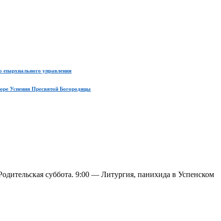
о епархиального управления
боре Успения Пресвятой Богородицы
одительская суббота. 9:00 — Литургия, панихида в Успенском