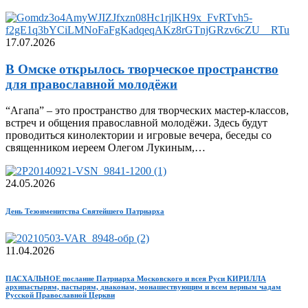
17.07.2026
В Омске открылось творческое пространство
для православной молодёжи
“Агапа” – это пространство для творческих мастер-классов,
встреч и общения православной молодёжи. Здесь будут
проводиться кинолектории и игровые вечера, беседы со
священником иереем Олегом Лукиным,…
24.05.2026
День Тезоименитства Святейшего Патриарха
11.04.2026
ПАСХАЛЬНОЕ послание Патриарха Московского и всея Руси КИРИЛЛА
архипастырям, пастырям, диаконам, монашествующим и всем верным чадам
Русской Православной Церкви