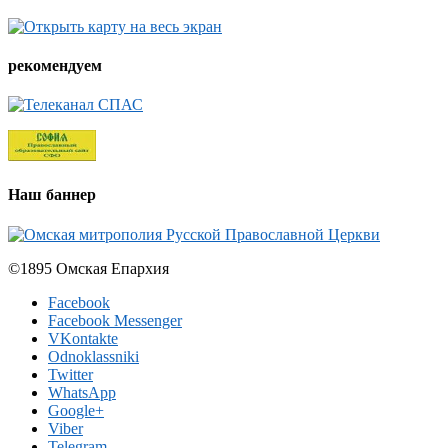
рекомендуем
Наш баннер
©1895 Омская Епархия
Facebook
Facebook Messenger
VKontakte
Odnoklassniki
Twitter
WhatsApp
Google+
Viber
Telegram