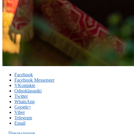
Facebook
Facebook Messenger
VKontakte
Odnoklassniki
Twitter
WhatsApp
Google+
Viber
Telegram
Email
← Предыдущая