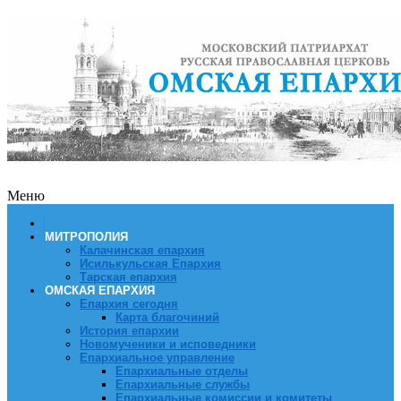
Меню
МИТРОПОЛИЯ
Калачинская епархия
Исилькульская Епархия
Тарская епархия
ОМСКАЯ ЕПАРХИЯ
Епархия сегодня
Карта благочиний
История епархии
Новомученики и исповедники
Епархиальное управление
Епархиальные отделы
Епархиальные службы
Епархиальные комиссии и комитеты