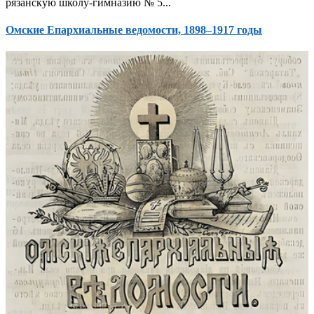
рязанскую школу-гимназию № 5...
Омские Епархиальные ведомости, 1898–1917 годы