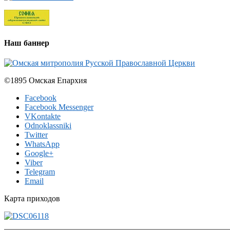
Наш баннер
©1895 Омская Епархия
Facebook
Facebook Messenger
VKontakte
Odnoklassniki
Twitter
WhatsApp
Google+
Viber
Telegram
Email
Карта приходов