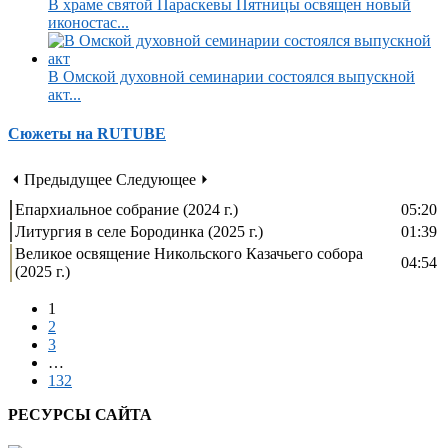
В храме святой Параскевы Пятницы освящен новый
иконостас...
В Омской духовной семинарии состоялся выпускной
акт...
Сюжеты на RUTUBE
⏴ Предыдущее
Следующее ⏵
Епархиальное собрание (2024 г.)
05:20
Литургия в селе Бородинка (2025 г.)
01:39
Великое освящение Никольского Казачьего собора
04:54
(2025 г.)
1
2
3
…
132
РЕСУРСЫ САЙТА