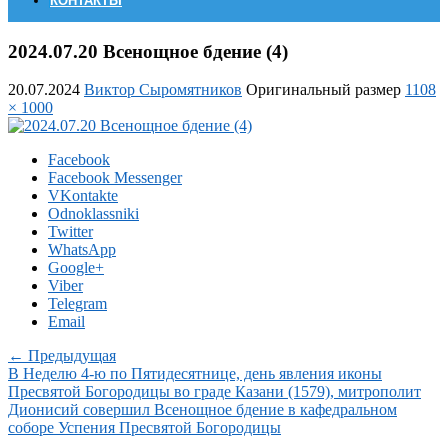
КОНТАКТЫ
2024.07.20 Всенощное бдение (4)
20.07.2024
Виктор Сыромятников
Оригинальный размер
1108
× 1000
Facebook
Facebook Messenger
VKontakte
Odnoklassniki
Twitter
WhatsApp
Google+
Viber
Telegram
Email
← Предыдущая
В Неделю 4-ю по Пятидесятнице, день явления иконы
Пресвятой Богородицы во граде Казани (1579), митрополит
Дионисий совершил Всенощное бдение в кафедральном
соборе Успения Пресвятой Богородицы