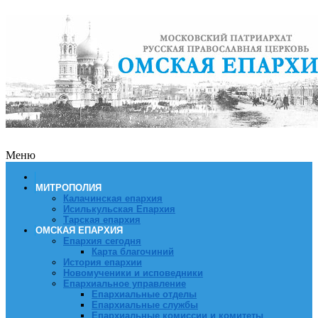
Меню
МИТРОПОЛИЯ
Калачинская епархия
Исилькульская Епархия
Тарская епархия
ОМСКАЯ ЕПАРХИЯ
Епархия сегодня
Карта благочиний
История епархии
Новомученики и исповедники
Епархиальное управление
Епархиальные отделы
Епархиальные службы
Епархиальные комиссии и комитеты