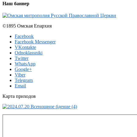
Наш баннер
©1895 Омская Епархия
Facebook
Facebook Messenger
VKontakte
Odnoklassniki
Twitter
WhatsApp
Google+
Viber
Telegram
Email
Карта приходов