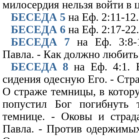
милосердия нельзя войти в 
БЕСЕДА 5
на Еф. 2:11-12
БЕСЕДА 6
на Еф. 2:17-22.
БЕСЕДА 7
на Еф. 3:8-
Павла. - Как должно любить
БЕСЕДА 8
на Еф. 4:1. 
сидения одесную Его. - Стра
О страже темницы, в котор
попустил Бог погибнуть 
темнице. - Оковы и страд
Павла. - Против одержимы