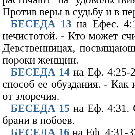
Против веры в судьбу и в п
БЕСЕДА 13
на Ефес. 4:1
нечистотой. - Кто может сч
Девственницах, посвящающи
пороки женщин.
БЕСЕДА 14
на Еф. 4:25-
способ ее обуздания. - Как
от злоречия.
БЕСЕДА 15
на Еф. 4:31. 
брани в побоев.
БЕСЕДА 16
на Еф. 4:31-