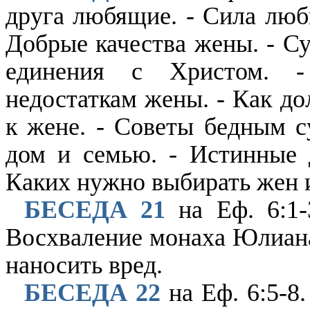
друга любящие. - Сила любв
Добрые качества жены. - С
единения с Христом. -
недостаткам жены. - Как д
к жене. - Советы бедным с
дом и семью. - Истинные 
Каких нужно выбирать жен и
БЕСЕДА 21
на Еф. 6:1-
Восхваление монаха Юлиана.
наносить вред.
БЕСЕДА 22
на Еф. 6:5-8.