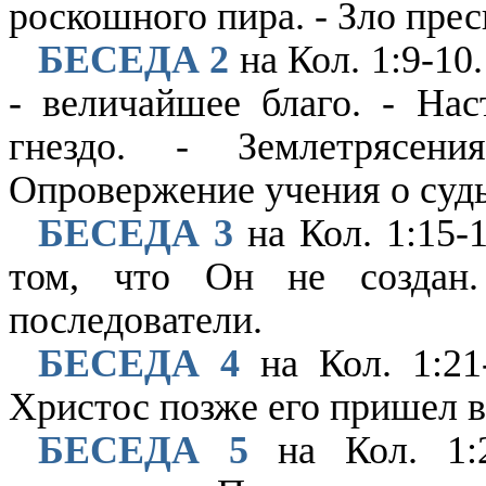
роскошного пира. - Зло пре
БЕСЕДА 2
на Кол. 1:9-10
- величайшее благо. - На
гнездо. - Землетрясен
Опровержение учения о судь
БЕСЕДА 3
на Кол. 1:15-
том, что Он не создан
последователи.
БЕСЕДА 4
на Кол. 1:21
Христос позже его пришел в
БЕСЕДА 5
на Кол. 1:2