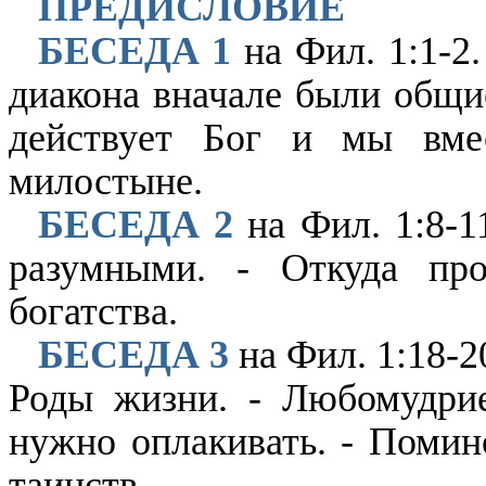
ПРЕДИСЛОВИЕ
БЕСЕДА 1
на Фил. 1:1-2.
диакона вначале были общи
действует Бог и мы вме
милостыне.
БЕСЕДА 2
на Фил. 1:8-
разумными. - Откуда про
богатства.
БЕСЕДА 3
на Фил. 1:18-2
Роды жизни. - Любомудрие
нужно оплакивать. - Поми
таинств.