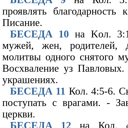
проявлять благодарность 
Писание.
БЕСЕДА 10
на Koл. 3:1
мужей, жен, родителей, 
молитвы одного снятого му
Восхваление уз Павловых.
украшениях.
БЕСЕДА 11
Кол. 4:5-6. С
поступать с врагами. - За
церкви.
БЕСЕДА 12
на Кол. 4: