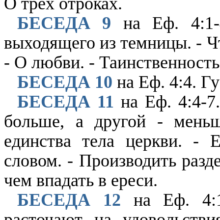
О трех отроках.
БЕСЕДА 9
на Еф. 4:1-
выходящего из темницы. - Ч
- О любви. - Таинственност
БЕСЕДА 10
на Еф. 4:4. Г
БЕСЕДА 11
на Еф. 4:4-7
больше, а другой - мень
единства тела церкви. - 
словом. - Производить разд
чем впадать в ереси.
БЕСЕДА 12
на Еф. 4:1
расточают на удовольстви