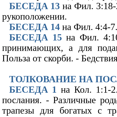
БЕСЕДА 13
на Фил. 3:18-
рукоположении.
БЕСЕДА 14
на Фил. 4:4-7
БЕСЕДА 15
на Фил. 4:1
принимающих, а для пода
Польза от скорби. - Бедствия
ТОЛКОВАНИЕ НА ПО
БЕСЕДА 1
на Кол. 1:1-2
послания. - Различные род
трапезы для богатых с тр