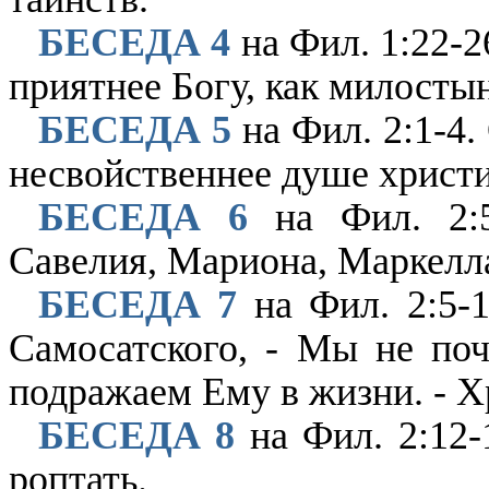
БЕСЕДА 4
на Фил. 1:22-2
приятнее Богу, как милосты
БЕСЕДА 5
на Фил. 2:1-4.
несвойственнее душе христи
БЕСЕДА 6
на Фил. 2:5
Савелия, Мариона, Маркелл
БЕСЕДА 7
на Фил. 2:5-
Самосатского, - Мы не поч
подражаем Ему в жизни. - Х
БЕСЕДА 8
на Фил. 2:12-
роптать.