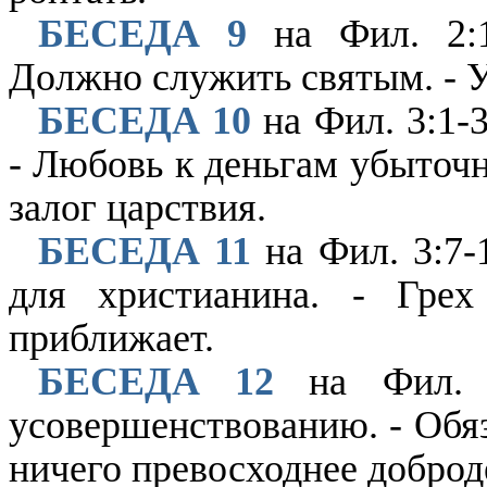
БЕСЕДА 9
на Фил. 2:1
Должно служить святым. - 
БЕСЕДА 10
на Фил. 3:1-3
- Любовь к деньгам убыточн
залог царствия.
БЕСЕДА 11
на Фил. 3:7-
для христианина. - Грех
приближает.
БЕСЕДА 12
на Фил. 3
усовершенствованию. - Обяз
ничего превосходнее доброд