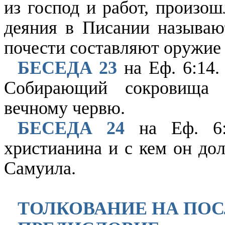
из господ и работ, произош
деяния в Писании называют
почести составляют оружие 
БЕСЕДА 23
на Еф. 6:14.
Собирающий сокровища 
вечному червю.
БЕСЕДА 24
на Еф. 6:
христианина и с кем он дол
Самуила.
ТОЛКОВАНИЕ НА ПО