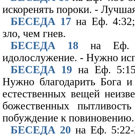
искоренять пороки. - Лучшая
БЕСЕДА 17
на Еф. 4:32;
зло, чем гнев.
БЕСЕДА 18
на Еф. 5
идолослужение. - Нужно исп
БЕСЕДА 19
на Еф. 5:15
Нужно благодарить Бога и
естественных вещей неизве
божественных пытливость
побуждение к повиновению.
БЕСЕДА 20
на Еф. 5:22-