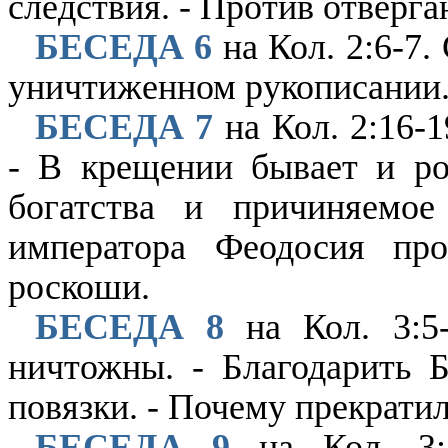
следствия. - Против отверг
БЕСЕДА 6
на Кол. 2:6-7.
уничтиженном рукописании
БЕСЕДА 7
на Кол. 2:16-
- В крещении бывает и ро
богатства и причиняемое
императора Феодосия про
роскоши.
БЕСЕДА 8
на Кол. 3:5
ничтожны. - Благодарить 
повязки. - Почему прекратил
БЕСЕДА 9
на Кол. 3: